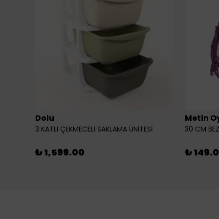
Dolu
Metin O
3 KATLI ÇEKMECELİ SAKLAMA ÜNİTESİ
30 CM BEZ
₺ 1,599.00
₺ 149.