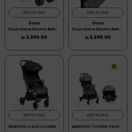
SEPETE EKLE
SEPETE EKLE
Duux
Duux
Duux Siena Baston Bebek Arabası Kahverengi
Duux Siena Baston Bebek Arabası Gri
₺ 3,699.00
₺ 3,699.00
SEPETE EKLE
SEPETE EKLE
BABY2GO CALICO KABİN BEBEK ARABASI SİYAH
BABY2GO TOYGER TRAVEL SİSTEM BEBEK ARABASI GRİ