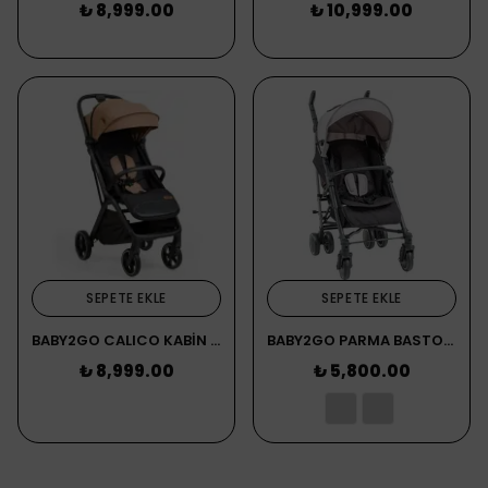
₺ 8,999.00
₺ 10,999.00
SEPETE EKLE
SEPETE EKLE
BABY2GO CALICO KABİN BEBEK ARABASI BEJ
BABY2GO PARMA BASTON BEBEK ARABASI GRİ
₺ 8,999.00
₺ 5,800.00