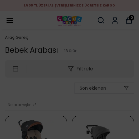
1.500 TL ÜZERİ ALIŞVERİŞLERİNİZDE ÜCRETSİZ KARGO
0
Araç Gereç
Bebek Arabası
18
ürün
Filtrele
Son eklenen