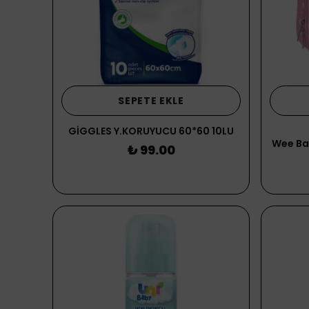
SEPETE EKLE
GİGGLES Y.KORUYUCU 60*60 10LU
Wee Ba
₺ 99.00