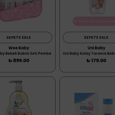
SEPETE EKLE
SEPETE EKLE
Wee Baby
Uni Baby
by Bebek Bakım Seti Pembe
₺ 899.00
₺ 179.00