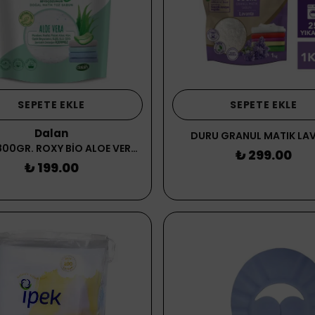
SEPETE EKLE
SEPETE EKLE
Dalan
DURU GRANUL MATIK LAV
DALAN 800GR. ROXY BİO ALOE VERA TOZ SABUN
₺ 299.00
₺ 199.00