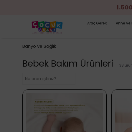
1.50
Araç Gereç
Anne ve 
Banyo ve Sağlık
Bebek Bakım Ürünleri
38
ürü