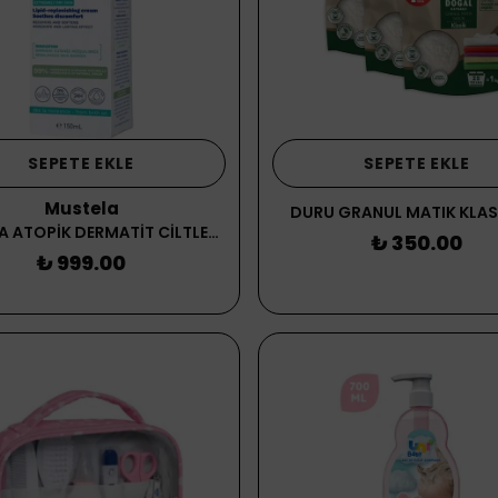
SEPETE EKLE
SEPETE EKLE
Mustela
DURU GRANUL MATIK KLAS
MUSTELA ATOPİK DERMATİT CİLTLER İÇİN NEMLENDİRİCİ KREM
₺ 350.00
₺ 999.00