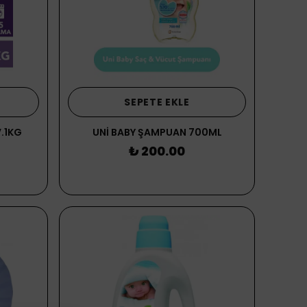
SEPETE EKLE
.1KG
UNİ BABY ŞAMPUAN 700ML
₺ 200.00