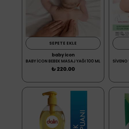
SEPETE EKLE
baby icon
BABY İCON BEBEK MASAJ YAĞI 100 ML
₺ 220.00