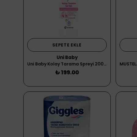
SEPETE EKLE
Uni Baby
Uni Baby Kolay Tarama Spreyi 200 ml
₺ 199.00