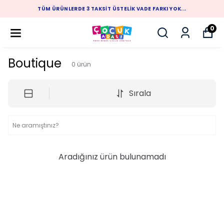
TÜM ÜRÜNLERDE 3 TAKSIT ÜSTELIK VADE FARKI YOK...
0
Boutique
0
ürün
Sırala
Aradığınız ürün bulunamadı