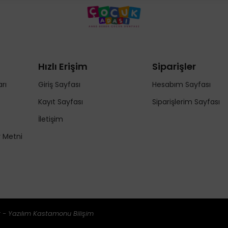
Hızlı Erişim
Siparişler
rı
Giriş Sayfası
Hesabım Sayfası
Kayıt Sayfası
Siparişlerim Sayfası
İletişim
y Metni
 - Yazılım
Kastamonu Bilişim