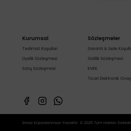
Kurumsal
Sözleşmeler
Teslimat Koşulları
Garanti & İade Koşulla
Üyelik Sözleşmesi
Gizlilik Sözleşmesi
Satış Sözleşmesi
KVKK
Ticari Elektronik Ona
İzinsiz Kopyalanması Yasaktır. © 2025 Tüm Hakları Saklıdır