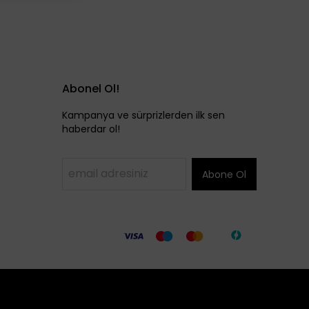
Abonel Ol!
Kampanya ve sürprizlerden ilk sen
haberdar ol!
Abone Ol