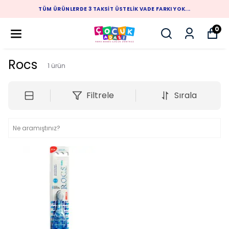
TÜM ÜRÜNLERDE 3 TAKSIT ÜSTELIK VADE FARKI YOK...
0
Rocs
1
ürün
Filtrele
Sırala