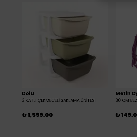
Dolu
Metin O
3 KATLI ÇEKMECELİ SAKLAMA ÜNİTESİ
30 CM BEZ
₺ 1,599.00
₺ 149.