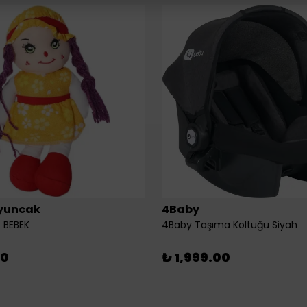
yuncak
4Baby
 BEBEK
4Baby Taşıma Koltuğu Siyah
00
₺ 1,999.00