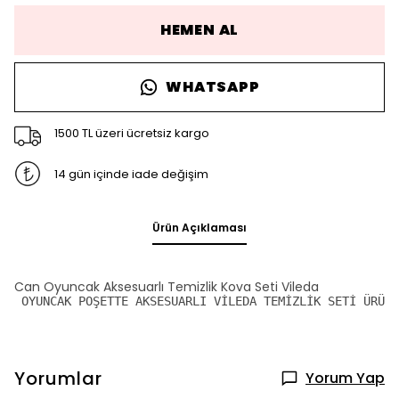
HEMEN AL
WHATSAPP
1500 TL üzeri ücretsiz kargo
14 gün içinde iade değişim
Ürün Açıklaması
Can Oyuncak Aksesuarlı Temizlik Kova Seti Vileda
 OYUNCAK POŞETTE AKSESUARLI VİLEDA TEMİZLİK SETİ ÜRÜN 
Yorumlar
Yorum Yap