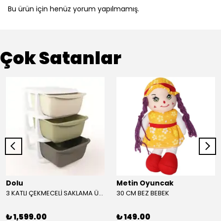
Bu ürün için henüz yorum yapılmamış.
Çok Satanlar
Dolu
Metin Oyuncak
3 KATLI ÇEKMECELİ SAKLAMA ÜNİTESİ
30 CM BEZ BEBEK
₺ 1,599.00
₺ 149.00