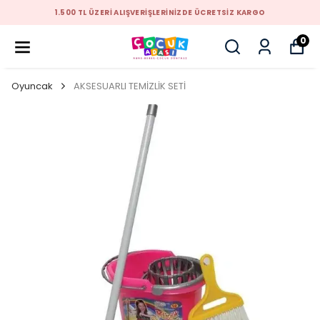
1.500 TL ÜZERİ ALIŞVERİŞLERİNİZDE ÜCRETSİZ KARGO
0
Oyuncak
AKSESUARLI TEMİZLİK SETİ