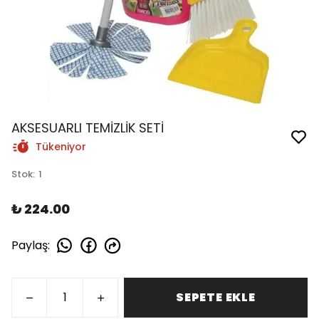
AKSESUARLI TEMİZLİK SETİ
Tükeniyor
Stok
:
1
₺ 224.00
Paylaş
:
SEPETE EKLE