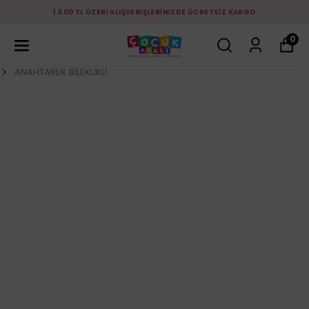
1.500 TL ÜZERİ ALIŞVERİŞLERİNİZDE ÜCRETSİZ KARGO
0
ANAHTARLIK BİLEKLİKLİ