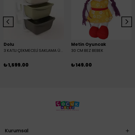
Dolu
Metin Oyuncak
3 KATLI ÇEKMECELİ SAKLAMA ÜNİTESİ
30 CM BEZ BEBEK
₺ 1,599.00
₺ 149.00
Kurumsal