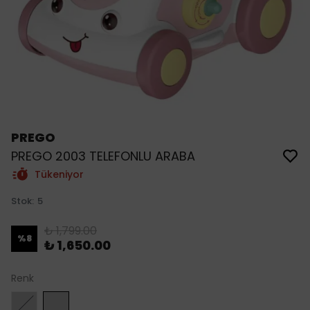
PREGO
PREGO 2003 TELEFONLU ARABA
Tükeniyor
Stok
:
5
₺ 1,799.00
%
8
₺ 1,650.00
Renk