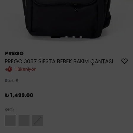
PREGO
PREGO 3087 SİESTA BEBEK BAKIM ÇANTASI
Tükeniyor
Stok
:
5
₺ 1,499.00
Renk