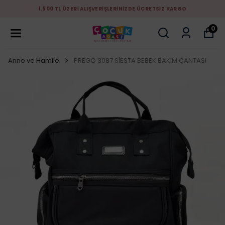
1.500 TL ÜZERİ ALIŞVERİŞLERİNİZDE ÜCRETSİZ KARGO
0
Anne ve Hamile
PREGO 3087 SİESTA BEBEK BAKIM ÇANTASI