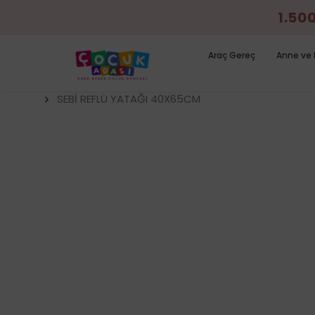
1.50
Araç Gereç
Anne ve 
SEBİ REFLÜ YATAĞI 40X65CM