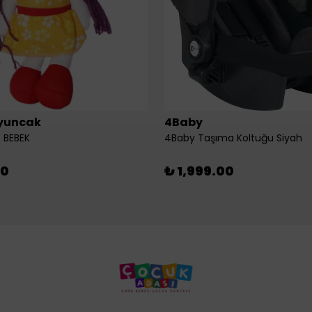
yuncak
4Baby
 BEBEK
4Baby Taşıma Koltuğu Siyah
00
₺ 1,999.00