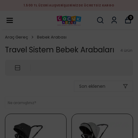
1.500 TL ÜZERİ ALIŞVERİŞLERİNİZDE ÜCRETSİZ KARGO
0
Araç Gereç
Bebek Arabası
Travel Sistem Bebek Arabaları
4
ürün
Son eklenen