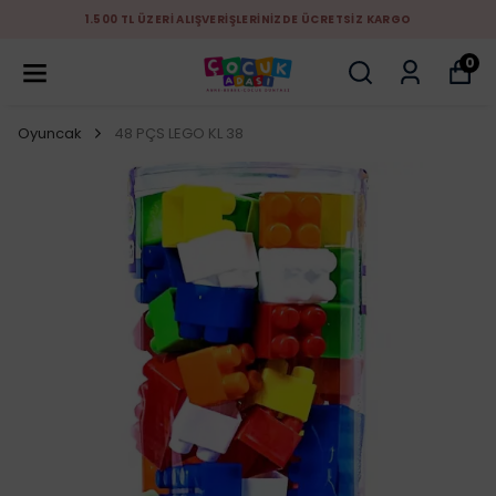
1.500 TL ÜZERİ ALIŞVERİŞLERİNİZDE ÜCRETSİZ KARGO
0
Oyuncak
48 PÇS LEGO KL 38