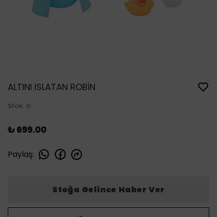
ALTINI ISLATAN ROBİN
Stok
:
0
₺ 699.00
Paylaş
:
Stoğa Gelince Haber Ver