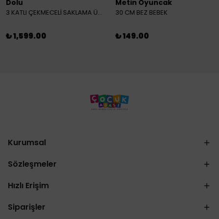
Dolu
Metin Oyuncak
3 KATLI ÇEKMECELİ SAKLAMA ÜNİTESİ
30 CM BEZ BEBEK
₺ 1,599.00
₺ 149.00
Kurumsal
Sözleşmeler
Hızlı Erişim
Siparişler