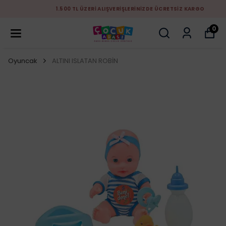
1.500 TL ÜZERİ ALIŞVERİŞLERİNİZDE ÜCRETSİZ KARGO
0
Oyuncak
ALTINI ISLATAN ROBİN