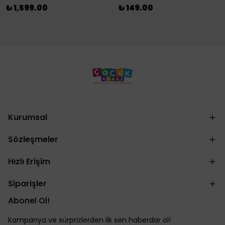
₺ 1,599.00
₺ 149.00
Kurumsal
Sözleşmeler
Hızlı Erişim
Siparişler
Abonel Ol!
Kampanya ve sürprizlerden ilk sen haberdar ol!