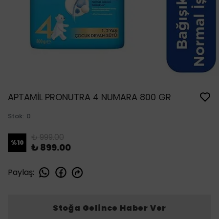
APTAMİL PRONUTRA 4 NUMARA 800 GR
Stok
:
0
₺ 999.00
%
10
₺ 899.00
Paylaş
:
Stoğa Gelince Haber Ver