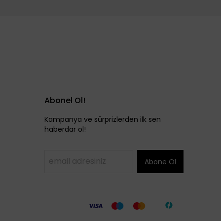
Abonel Ol!
Kampanya ve sürprizlerden ilk sen
haberdar ol!
Abone Ol