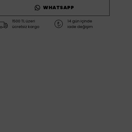
WHATSAPP
1500 TL üzeri
14 gün içinde
ücretsiz kargo
iade değişim