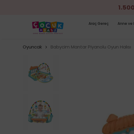
1.50
Araç Gereç
Anne ve 
Oyuncak
Babycim Mantar Piyanolu Oyun Halısı