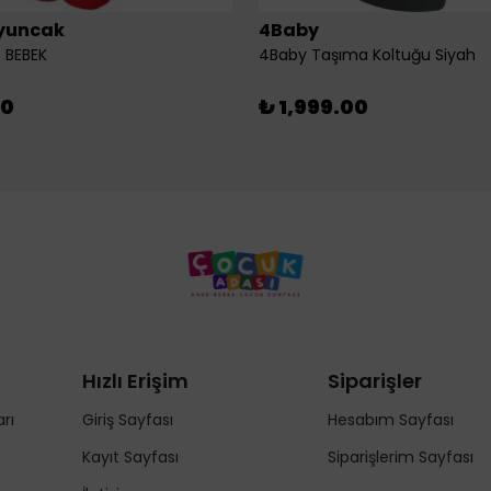
yuncak
4Baby
 BEBEK
4Baby Taşıma Koltuğu Siyah
00
₺ 1,999.00
Hızlı Erişim
Siparişler
rı
Giriş Sayfası
Hesabım Sayfası
Kayıt Sayfası
Siparişlerim Sayfası