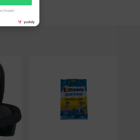
 Fırsatı!
yuddy