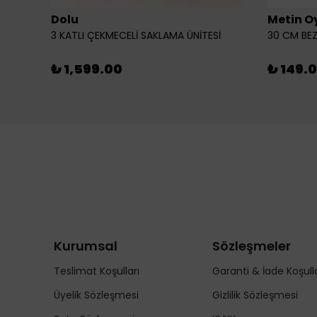
Dolu
Metin O
3 KATLI ÇEKMECELİ SAKLAMA ÜNİTESİ
30 CM BEZ
₺ 1,599.00
₺ 149.
Kurumsal
Sözleşmeler
Teslimat Koşulları
Garanti & İade Koşulla
Üyelik Sözleşmesi
Gizlilik Sözleşmesi