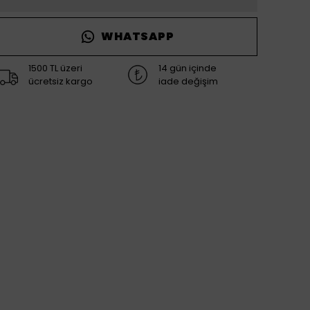
WHATSAPP
1500 TL üzeri
14 gün içinde
ücretsiz kargo
iade değişim