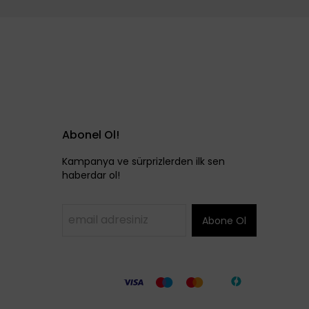
Abonel Ol!
Kampanya ve sürprizlerden ilk sen
haberdar ol!
Abone Ol