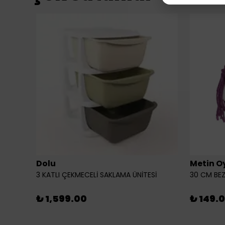
Dolu
Metin O
3 KATLI ÇEKMECELİ SAKLAMA ÜNİTESİ
30 CM BEZ
₺ 1,599.00
₺ 149.