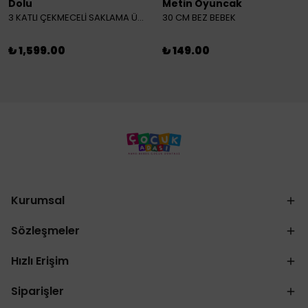
Dolu
Metin Oyuncak
3 KATLI ÇEKMECELİ SAKLAMA ÜNİTESİ
30 CM BEZ BEBEK
₺ 1,599.00
₺ 149.00
Kurumsal
Sözleşmeler
Hızlı Erişim
Siparişler