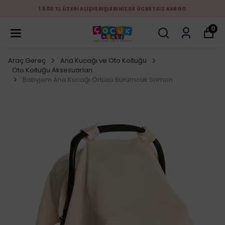
1.500 TL ÜZERİ ALIŞVERİŞLERİNİZDE ÜCRETSİZ KARGO
0
Araç Gereç
Ana Kucağı ve Oto Koltuğu
Oto Koltuğu Aksesuarları
Babyjem Ana Kucağı Örtüsü Bürümcük Somon