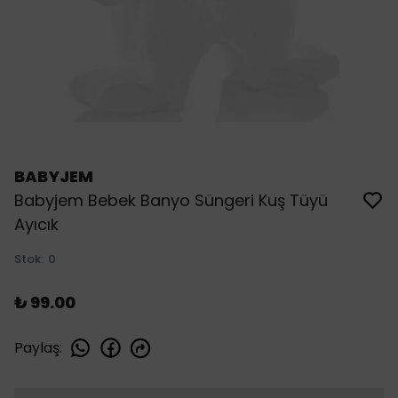
BABYJEM
Babyjem Bebek Banyo Süngeri Kuş Tüyü
Ayıcık
Stok
:
0
₺ 99.00
Paylaş
: