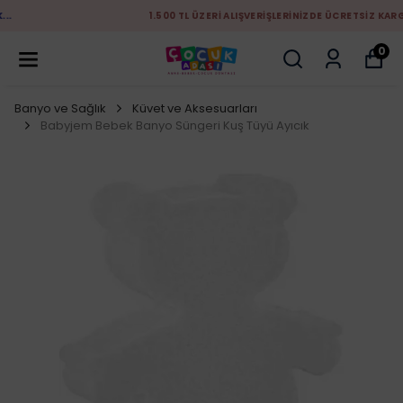
1.500 TL ÜZERİ ALIŞVERİŞLERİNİZDE ÜCRETSİZ KARGO
0
Banyo ve Sağlık
Küvet ve Aksesuarları
Babyjem Bebek Banyo Süngeri Kuş Tüyü Ayıcık