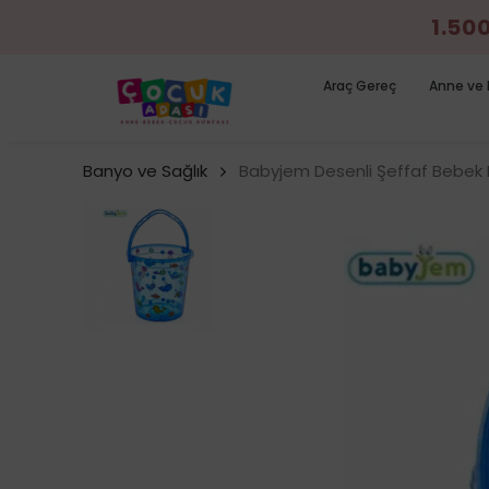
1.50
Araç Gereç
Anne ve 
Banyo ve Sağlık
Babyjem Desenli Şeffaf Bebek 