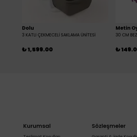
Dolu
Metin O
3 KATLI ÇEKMECELİ SAKLAMA ÜNİTESİ
30 CM BEZ
₺ 1,599.00
₺ 149.
Kurumsal
Sözleşmeler
Teslimat Koşulları
Garanti & İade Koşulla