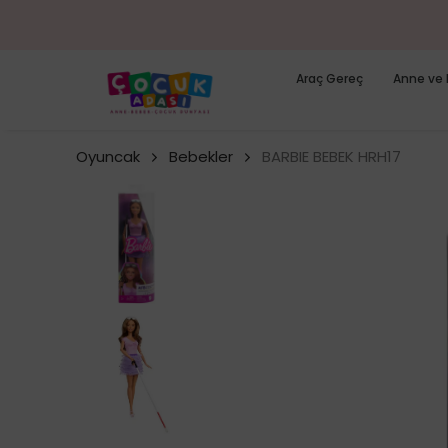
1.50
Araç Gereç
Anne ve 
Oyuncak
Bebekler
BARBIE BEBEK HRH17