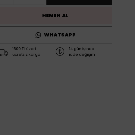
HEMEN AL
WHATSAPP
1500 TL üzeri
14 gün içinde
ücretsiz kargo
iade değişim