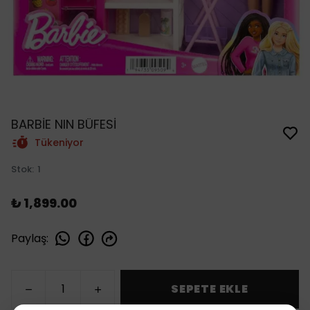
BARBİE NIN BÜFESİ
Tükeniyor
Stok
:
1
₺ 1,899.00
Paylaş
:
SEPETE EKLE