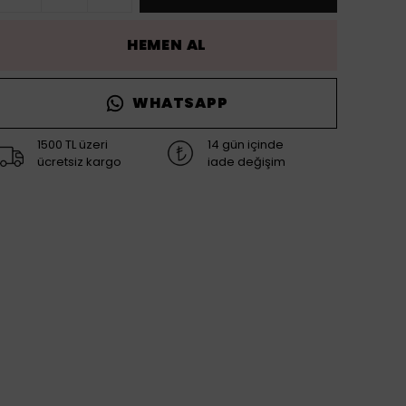
HEMEN AL
WHATSAPP
1500 TL üzeri
14 gün içinde
ücretsiz kargo
iade değişim