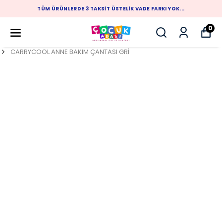
K VADE FARKI YOK...
1.500 TL ÜZERİ ALIŞVERİŞLERİN
0
CARRYCOOL ANNE BAKIM ÇANTASI GRİ