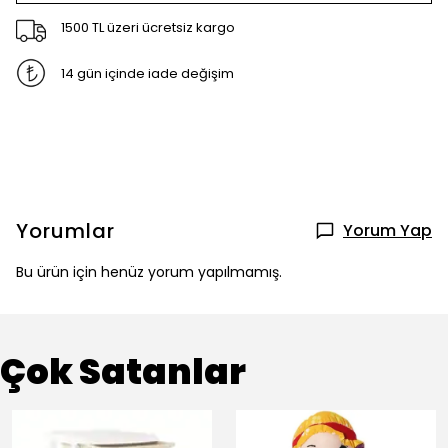
1500 TL üzeri ücretsiz kargo
14 gün içinde iade değişim
Yorumlar
Yorum Yap
Bu ürün için henüz yorum yapılmamış.
Çok Satanlar