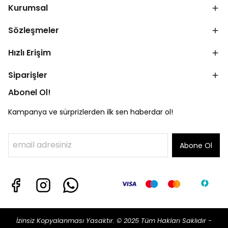
Kurumsal
Sözleşmeler
Hızlı Erişim
Siparişler
Abonel Ol!
Kampanya ve sürprizlerden ilk sen haberdar ol!
Abone Ol
İzinsiz Kopyalanması Yasaktır. © 2025 Tüm Hakları Saklıdır -