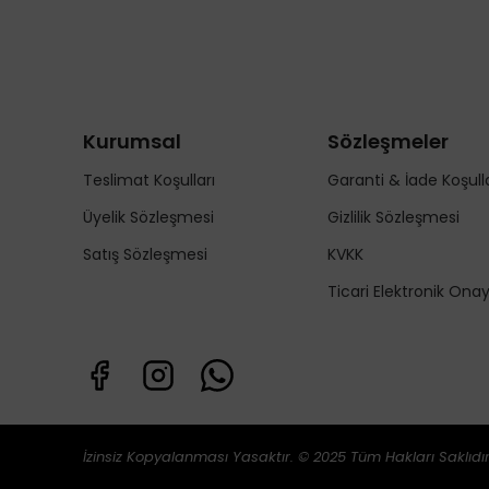
Kurumsal
Sözleşmeler
Teslimat Koşulları
Garanti & İade Koşulla
Üyelik Sözleşmesi
Gizlilik Sözleşmesi
Satış Sözleşmesi
KVKK
Ticari Elektronik Ona
İzinsiz Kopyalanması Yasaktır. © 2025 Tüm Hakları Saklıdır