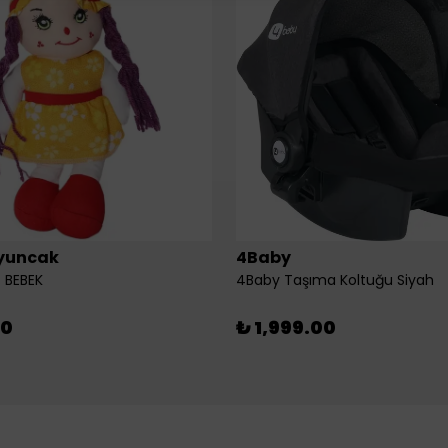
yuncak
4Baby
 BEBEK
4Baby Taşıma Koltuğu Siyah
00
₺ 1,999.00