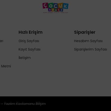
Hızlı Erişim
Siparişler
rı
Giriş Sayfası
Hesabım Sayfası
Kayıt Sayfası
Siparişlerim Sayfası
İletişim
y Metni
 - Yazılım
Kastamonu Bilişim