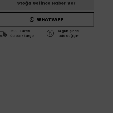
Stoğa Gelince Haber Ver
WHATSAPP
1500 TL üzeri
14 gün içinde
ücretsiz kargo
iade değişim