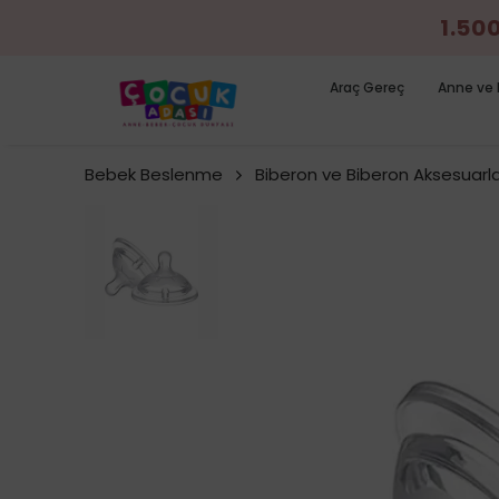
1.50
Araç Gereç
Anne ve 
Bebek Beslenme
Biberon ve Biberon Aksesuarla