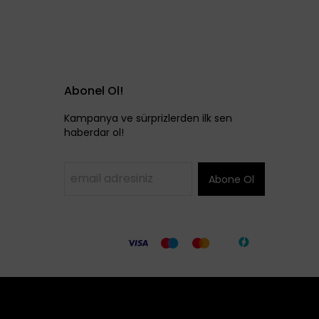
Abonel Ol!
Kampanya ve sürprizlerden ilk sen
haberdar ol!
Abone Ol