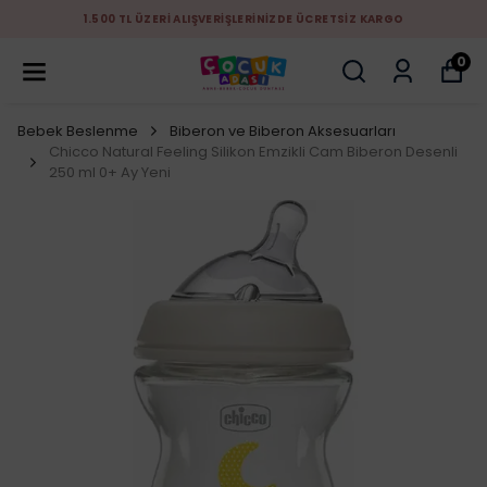
1.500 TL ÜZERİ ALIŞVERİŞLERİNİZDE ÜCRETSİZ KARGO
0
Bebek Beslenme
Biberon ve Biberon Aksesuarları
Chicco Natural Feeling Silikon Emzikli Cam Biberon Desenli
250 ml 0+ Ay Yeni