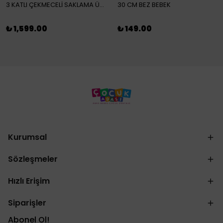
3 KATLI ÇEKMECELİ SAKLAMA ÜNİTESİ
30 CM BEZ BEBEK
₺ 1,599.00
₺ 149.00
Kurumsal
Sözleşmeler
Hızlı Erişim
Siparişler
Abonel Ol!