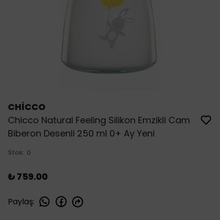
CHİCCO
Chicco Natural Feeling Silikon Emzikli Cam
Biberon Desenli 250 ml 0+ Ay Yeni
Stok
:
0
₺ 759.00
Paylaş
: