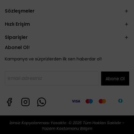
Sözleşmeler
Hızlı Erişim
Siparişler
Abonel Ol!
Kampanya ve sürprizlerden ilk sen haberdar ol!
Abone Ol
İzinsiz Kopyalanması Yasaktır. © 2025 Tüm Hakları Saklıdır -
Yazılım
Kastamonu Bilişim