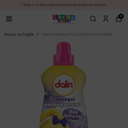
1.500 TL ÜZERİ ALIŞVERİŞLERİNİZDE ÜCRETSİZ KARGO
0
Banyo ve Sağlık
DALİN YUMUŞATICI DÜŞ BAHÇESİ 1500ML