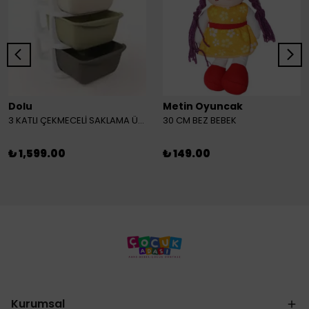
Dolu
Metin Oyuncak
3 KATLI ÇEKMECELİ SAKLAMA ÜNİTESİ
30 CM BEZ BEBEK
₺ 1,599.00
₺ 149.00
Kurumsal