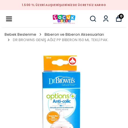
1.500 TL ÜZERİ ALIŞVERİŞLERİNİZDE ÜCRETSİZ KARGO
0
Bebek Beslenme
Biberon ve Biberon Aksesuarları
DR BROWNS GENİŞ AĞIZ PP BİBERON 150 ML. TEKLİ PAK.