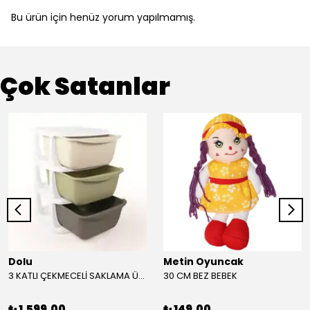
Bu ürün için henüz yorum yapılmamış.
Çok Satanlar
Dolu
Metin Oyuncak
3 KATLI ÇEKMECELİ SAKLAMA ÜNİTESİ
30 CM BEZ BEBEK
₺ 1,599.00
₺ 149.00