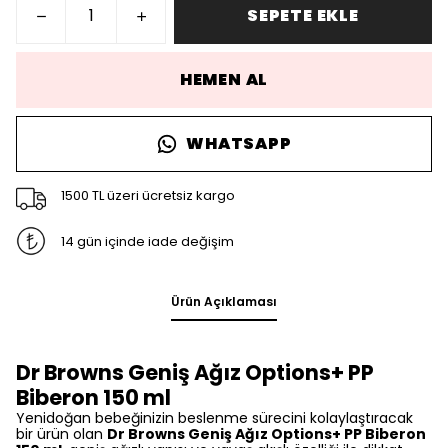
SEPETE EKLE
HEMEN AL
WHATSAPP
1500 TL üzeri ücretsiz kargo
14 gün içinde iade değişim
Ürün Açıklaması
Dr Browns Geniş Ağız Options+ PP
Biberon 150 ml
Yenidoğan bebeğinizin beslenme sürecini kolaylaştıracak
bir ürün olan
Dr Browns Geniş Ağız Options+ PP Biberon