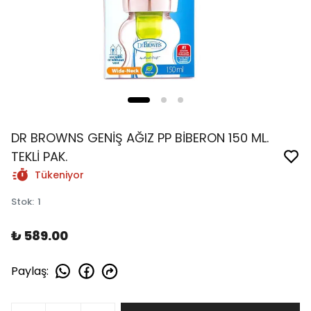
DR BROWNS GENİŞ AĞIZ PP BİBERON 150 ML.
TEKLİ PAK.
Tükeniyor
Stok
:
1
₺ 589.00
Paylaş
: