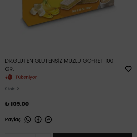
DR.GLUTEN GLUTENSİZ MUZLU GOFRET 100
GR.
Tükeniyor
Stok
:
2
₺ 109.00
Paylaş
: