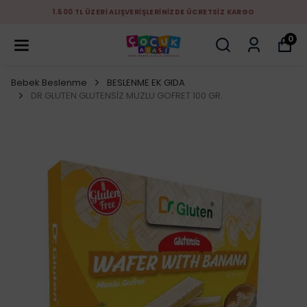
1.500 TL ÜZERİ ALIŞVERİŞLERİNİZDE ÜCRETSİZ KARGO
0
Bebek Beslenme
BESLENME EK GIDA
DR.GLUTEN GLUTENSİZ MUZLU GOFRET 100 GR.