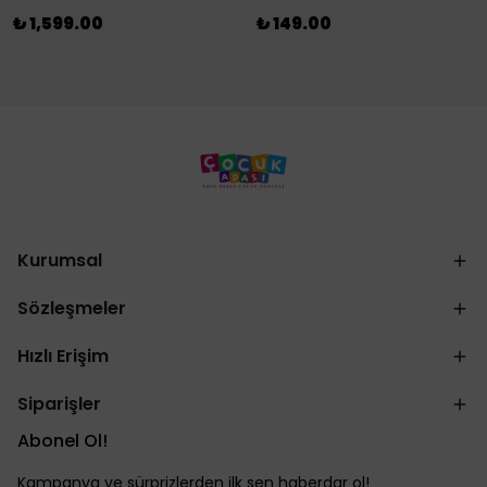
₺ 1,599.00
₺ 149.00
Kurumsal
Sözleşmeler
Hızlı Erişim
Siparişler
Abonel Ol!
Kampanya ve sürprizlerden ilk sen haberdar ol!