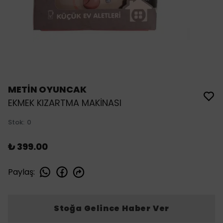
METİN OYUNCAK
EKMEK KIZARTMA MAKİNASI
Stok
:
0
₺ 399.00
Paylaş
:
Stoğa Gelince Haber Ver