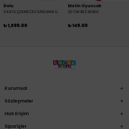
Dolu
Metin Oyuncak
3 KATLI ÇEKMECELİ SAKLAMA ÜNİTESİ
30 CM BEZ BEBEK
₺ 1,599.00
₺ 149.00
Kurumsal
Sözleşmeler
Hızlı Erişim
Siparişler