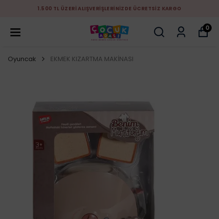
1.500 TL ÜZERİ ALIŞVERİŞLERİNİZDE ÜCRETSİZ KARGO
0
Oyuncak
EKMEK KIZARTMA MAKİNASI