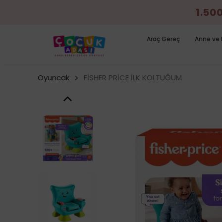
1.50
Araç Gereç
Anne ve 
Oyuncak
FİSHER PRİCE İLK KOLTUĞUM