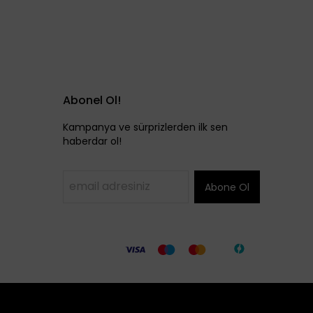
Abonel Ol!
Kampanya ve sürprizlerden ilk sen
haberdar ol!
Abone Ol