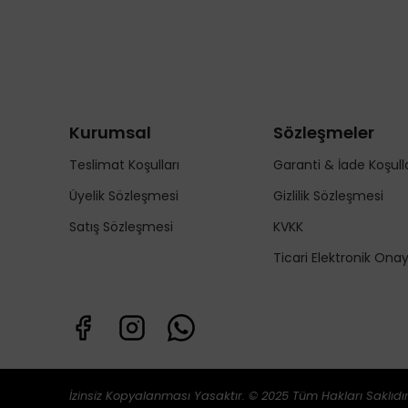
Kurumsal
Sözleşmeler
Teslimat Koşulları
Garanti & İade Koşulla
Üyelik Sözleşmesi
Gizlilik Sözleşmesi
Satış Sözleşmesi
KVKK
Ticari Elektronik Ona
İzinsiz Kopyalanması Yasaktır. © 2025 Tüm Hakları Saklıdır