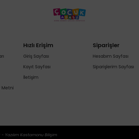
Hızlı Erişim
Siparişler
rı
Giriş Sayfası
Hesabım Sayfası
Kayıt Sayfası
Siparişlerim Sayfası
İletişim
y Metni
 - Yazılım
Kastamonu Bilişim