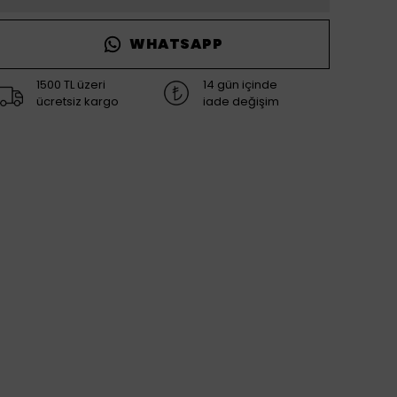
WHATSAPP
1500 TL üzeri
14 gün içinde
ücretsiz kargo
iade değişim