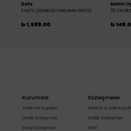
Dolu
Metin O
3 KATLI ÇEKMECELİ SAKLAMA ÜNİTESİ
30 CM BEZ
₺ 1,599.00
₺ 149.
Kurumsal
Sözleşmeler
Teslimat Koşulları
Garanti & İade Koşulla
Üyelik Sözleşmesi
Gizlilik Sözleşmesi
Satış Sözleşmesi
KVKK