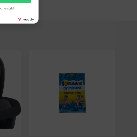
 Fırsatı!
yuddy