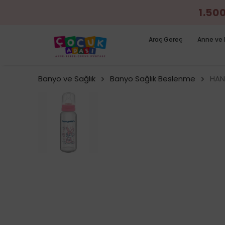
1.50
Araç Gereç
Anne ve 
Banyo ve Sağlık
Banyo Sağlık Beslenme
HAN