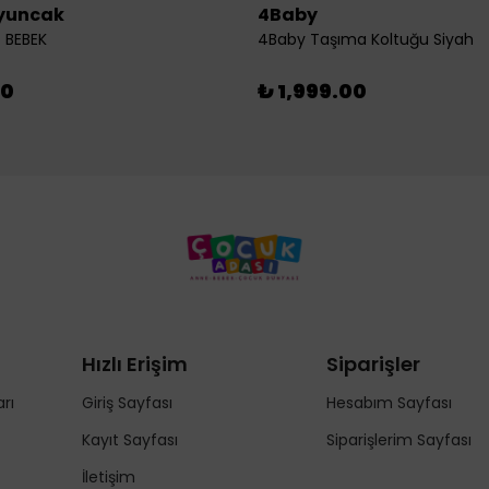
yuncak
4Baby
 BEBEK
4Baby Taşıma Koltuğu Siyah
00
₺ 1,999.00
Hızlı Erişim
Siparişler
rı
Giriş Sayfası
Hesabım Sayfası
Kayıt Sayfası
Siparişlerim Sayfası
İletişim