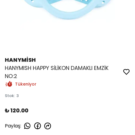
HANYMİSH
HANYMISH HAPPY SİLİKON DAMAKLI EMZİK
NO:2
Tükeniyor
Stok
:
3
₺ 120.00
Paylaş
: