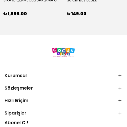
3 KATLI ÇEKMECELİ SAKLAMA ÜNİTESİ
30 CM BEZ BEBEK
₺ 1,599.00
₺ 149.00
Kurumsal
Sözleşmeler
Hızlı Erişim
Siparişler
Abonel Ol!