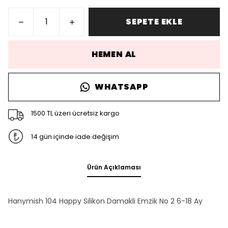
SEPETE EKLE
HEMEN AL
WHATSAPP
1500 TL üzeri ücretsiz kargo
14 gün içinde iade değişim
Ürün Açıklaması
Hanymish 104 Happy Silikon Damakli Emzik No 2 6-18 Ay