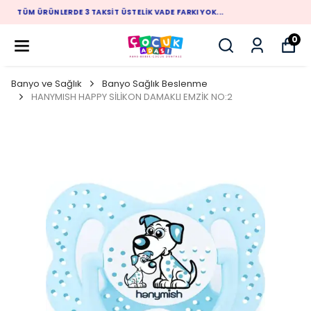
1.500 TL ÜZERİ ALIŞVERİŞLERİNİZDE ÜCRETSİZ KARGO
0
Banyo ve Sağlık
Banyo Sağlık Beslenme
HANYMISH HAPPY SİLİKON DAMAKLI EMZİK NO:2