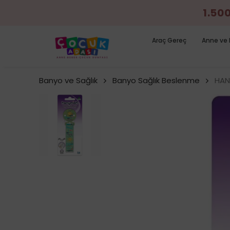
1.50
Araç Gereç
Anne ve 
Banyo ve Sağlık
Banyo Sağlık Beslenme
HAN