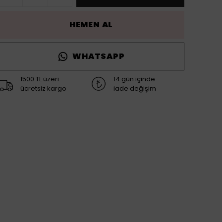
HEMEN AL
WHATSAPP
1500 TL üzeri
14 gün içinde
ücretsiz kargo
iade değişim