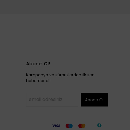
Abonel Ol!
Kampanya ve sürprizlerden ilk sen
haberdar ol!
Abone Ol