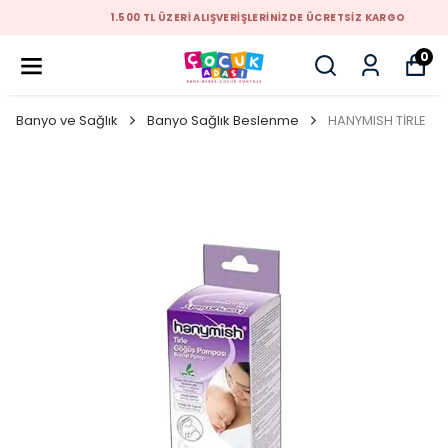
1.500 TL ÜZERİ ALIŞVERİŞLERİNİZDE ÜCRETSİZ KARGO
0
Banyo ve Sağlık
Banyo Sağlık Beslenme
HANYMISH TİRLE