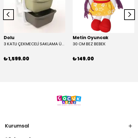
Dolu
Metin Oyuncak
3 KATLI ÇEKMECELİ SAKLAMA ÜNİTESİ
30 CM BEZ BEBEK
₺ 1,599.00
₺ 149.00
Kurumsal