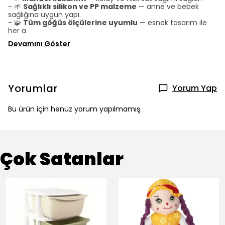
- 🌱
Sağlıklı silikon ve PP malzeme
— anne ve bebek
sağlığına uygun yapı.
- 🧩
Tüm göğüs ölçülerine uyumlu
— esnek tasarım ile
her a
Devamını Göster
Yorumlar
Yorum Yap
Bu ürün için henüz yorum yapılmamış.
Çok Satanlar