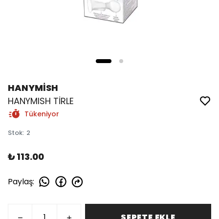
HANYMİSH
HANYMISH TİRLE
Tükeniyor
Stok
:
2
₺ 113.00
Paylaş
:
SEPETE EKLE