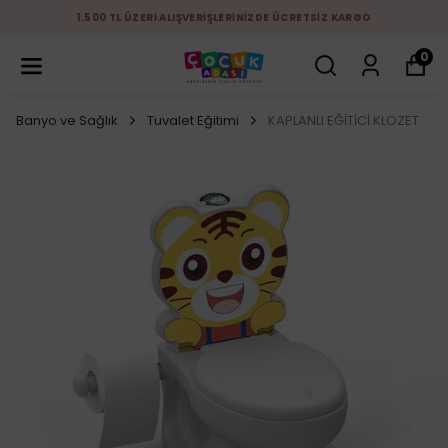
1.500 TL ÜZERİ ALIŞVERİŞLERİNİZDE ÜCRETSİZ KARGO
0
Banyo ve Sağlık
Tuvalet Eğitimi
KAPLANLI EĞİTİCİ KLOZET