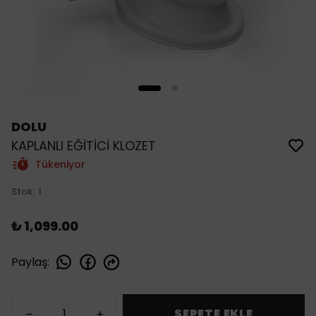
DOLU
KAPLANLI EĞİTİCİ KLOZET
Tükeniyor
Stok
:
1
₺ 1,099.00
Paylaş
:
SEPETE EKLE