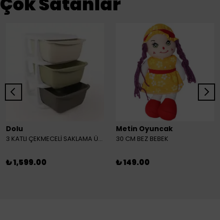
Çok Satanlar
Dolu
Metin Oyuncak
3 KATLI ÇEKMECELİ SAKLAMA ÜNİTESİ
30 CM BEZ BEBEK
₺ 1,599.00
₺ 149.00