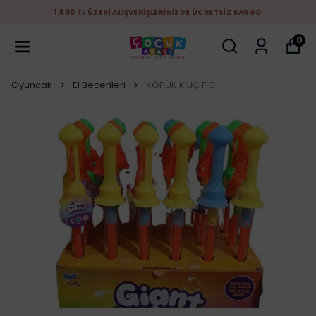
1.500 TL ÜZERİ ALIŞVERİŞLERİNİZDE ÜCRETSİZ KARGO
0
Oyuncak
El Becerileri
KÖPÜK KILIÇ FİG