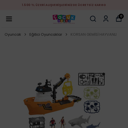
1.500 TL ÜZERİ ALIŞVERİŞLERİNİZDE ÜCRETSİZ KARGO
0
Oyuncak
Eğitici Oyuncaklar
KORSAN GEMİSİ HAYVANLI