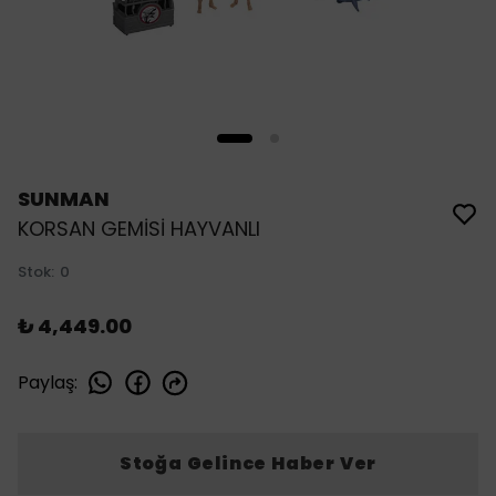
SUNMAN
KORSAN GEMİSİ HAYVANLI
Stok
:
0
₺ 4,449.00
Paylaş
:
Stoğa Gelince Haber Ver