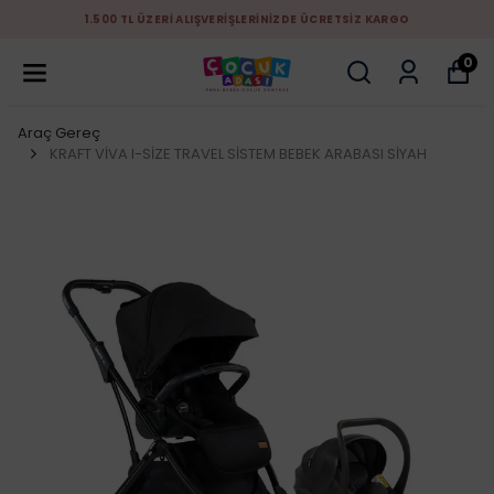
1.500 TL ÜZERİ ALIŞVERİŞLERİNİZDE ÜCRETSİZ KARGO
0
Araç Gereç
KRAFT VİVA I-SİZE TRAVEL SİSTEM BEBEK ARABASI SİYAH