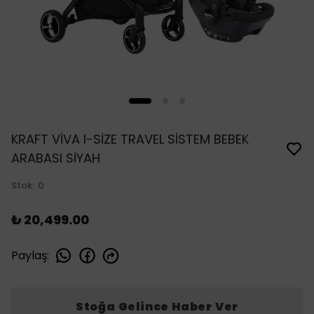
KRAFT VİVA I-SİZE TRAVEL SİSTEM BEBEK
ARABASI SİYAH
Stok
:
0
₺ 20,499.00
Paylaş
:
Stoğa Gelince Haber Ver