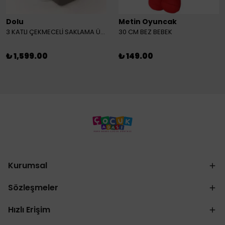
Dolu
Metin Oyuncak
3 KATLI ÇEKMECELİ SAKLAMA ÜNİTESİ
30 CM BEZ BEBEK
₺ 1,599.00
₺ 149.00
Kurumsal
Sözleşmeler
Hızlı Erişim