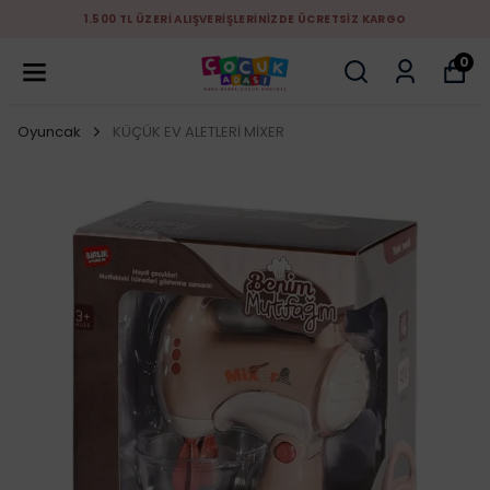
1.500 TL ÜZERİ ALIŞVERİŞLERİNİZDE ÜCRETSİZ KARGO
0
Oyuncak
KÜÇÜK EV ALETLERİ MİXER