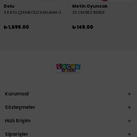
Dolu
Metin Oyuncak
3 KATLI ÇEKMECELİ SAKLAMA ÜNİTESİ
30 CM BEZ BEBEK
₺ 1,599.00
₺ 149.00
Kurumsal
Sözleşmeler
Hızlı Erişim
Siparişler