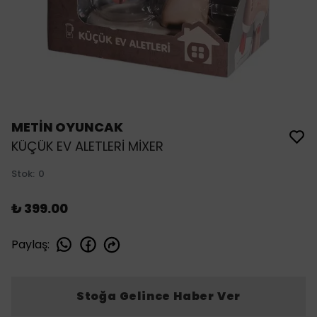
METİN OYUNCAK
KÜÇÜK EV ALETLERİ MİXER
Stok
:
0
₺ 399.00
Paylaş
:
Stoğa Gelince Haber Ver