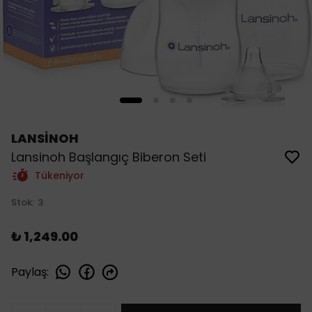
LANSİNOH
Lansinoh Başlangıç Biberon Seti
Tükeniyor
Stok
:
3
₺ 1,249.00
Paylaş
: