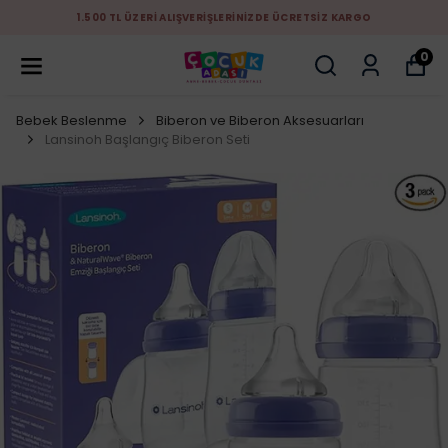
1.500 TL ÜZERİ ALIŞVERİŞLERİNİZDE ÜCRETSİZ KARGO
0
Bebek Beslenme
Biberon ve Biberon Aksesuarları
Lansinoh Başlangıç Biberon Seti