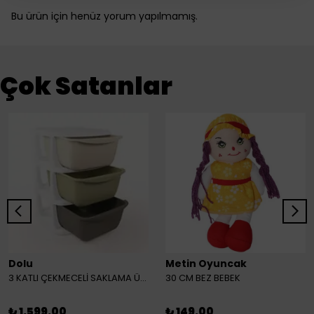
Bu ürün için henüz yorum yapılmamış.
Çok Satanlar
Dolu
Metin Oyuncak
3 KATLI ÇEKMECELİ SAKLAMA ÜNİTESİ
30 CM BEZ BEBEK
₺ 1,599.00
₺ 149.00