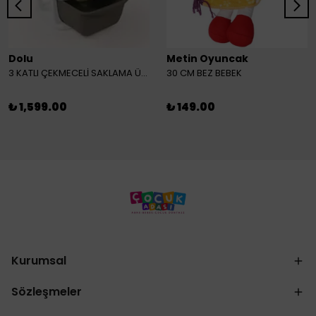
Dolu
Metin Oyuncak
3 KATLI ÇEKMECELİ SAKLAMA ÜNİTESİ
30 CM BEZ BEBEK
₺ 1,599.00
₺ 149.00
Kurumsal
Sözleşmeler