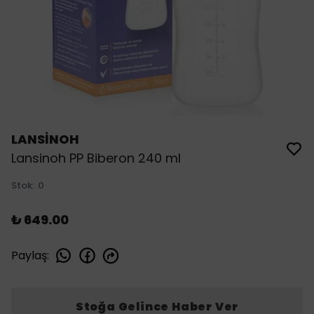
LANSİNOH
Lansinoh PP Biberon 240 ml
Stok
:
0
₺ 649.00
Paylaş
:
Stoğa Gelince Haber Ver