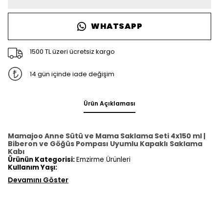
WHATSAPP
1500 TL üzeri ücretsiz kargo
14 gün içinde iade değişim
Ürün Açıklaması
Mamajoo Anne Sütü ve Mama Saklama Seti 4x150 ml |
Biberon ve Göğüs Pompası Uyumlu Kapaklı Saklama
Kabı
Ürünün Kategorisi:
Emzirme Ürünleri
Kullanım Yaşı:
Devamını Göster