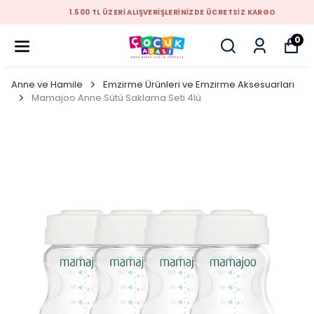
1.500 TL ÜZERİ ALIŞVERİŞLERİNİZDE ÜCRETSİZ KARGO
0
Anne ve Hamile
Emzirme Ürünleri ve Emzirme Aksesuarları
Mamajoo Anne Sütü Saklama Seti 4lü