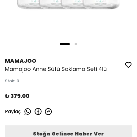
MAMAJOO
Mamajoo Anne Sütü Saklama Seti 4lü
Stok
:
0
₺ 379.00
Paylaş
:
Stoğa Gelince Haber Ver