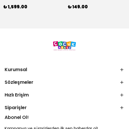
₺ 1,599.00
₺ 149.00
Kurumsal
Sözleşmeler
Hızlı Erişim
Siparişler
Abonel Ol!
Kampanya ve sürprizlerden ilk sen haberdar ol!