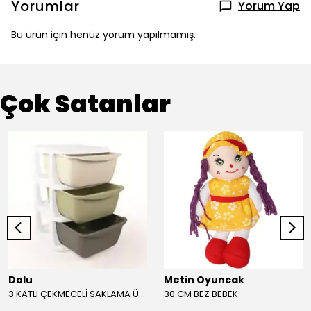
Yorumlar
Yorum Yap
Bu ürün için henüz yorum yapılmamış.
Çok Satanlar
Dolu
Metin Oyuncak
3 KATLI ÇEKMECELİ SAKLAMA ÜNİTESİ
30 CM BEZ BEBEK