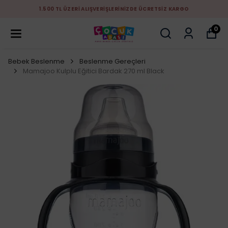
1.500 TL ÜZERİ ALIŞVERİŞLERİNİZDE ÜCRETSİZ KARGO
0
Bebek Beslenme
Beslenme Gereçleri
Mamajoo Kulplu Eğitici Bardak 270 ml Black