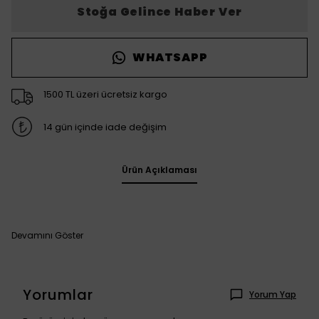
Stoğa Gelince Haber Ver
WHATSAPP
1500 TL üzeri ücretsiz kargo
14 gün içinde iade değişim
Ürün Açıklaması
Devamını Göster
Yorumlar
Yorum Yap