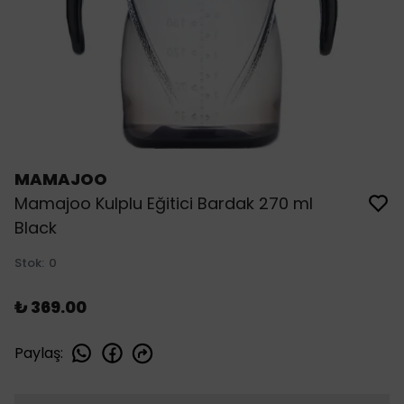
MAMAJOO
Mamajoo Kulplu Eğitici Bardak 270 ml
Black
Stok
:
0
₺ 369.00
Paylaş
: