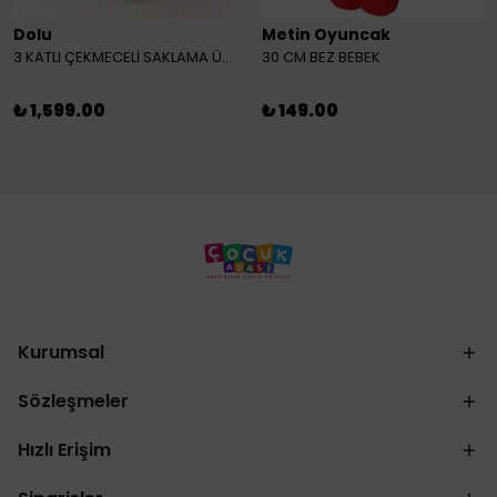
Dolu
Metin Oyuncak
3 KATLI ÇEKMECELİ SAKLAMA ÜNİTESİ
30 CM BEZ BEBEK
₺ 1,599.00
₺ 149.00
Kurumsal
Sözleşmeler
Hızlı Erişim