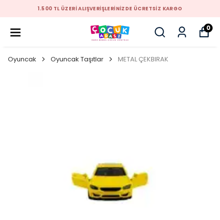
1.500 TL ÜZERİ ALIŞVERİŞLERİNİZDE ÜCRETSİZ KARGO
0
Oyuncak
Oyuncak Taşıtlar
METAL ÇEKBIRAK