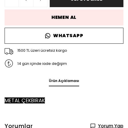
HEMEN AL
WHATSAPP
1500 TL üzeri ücretsiz kargo
14 gün içinde iade değişim
Ürün Açıklaması
METAL ÇEKBIRAK
Yorumlar
Yorum Yap