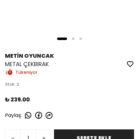
METİN OYUNCAK
METAL ÇEKBIRAK
Tükeniyor
Stok
:
2
₺ 239.00
Paylaş
:
SEPETE EKLE