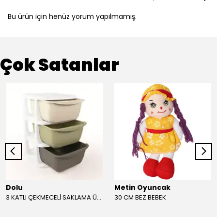
Bu ürün için henüz yorum yapılmamış.
Çok Satanlar
Dolu
Metin Oyuncak
3 KATLI ÇEKMECELİ SAKLAMA ÜNİTESİ
30 CM BEZ BEBEK