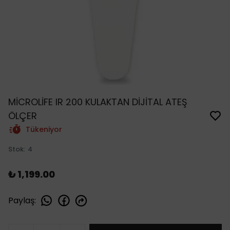
MİCROLİFE IR 200 KULAKTAN DİJİTAL ATEŞ
ÖLÇER
Tükeniyor
Stok
:
4
₺ 1,199.00
Paylaş
: