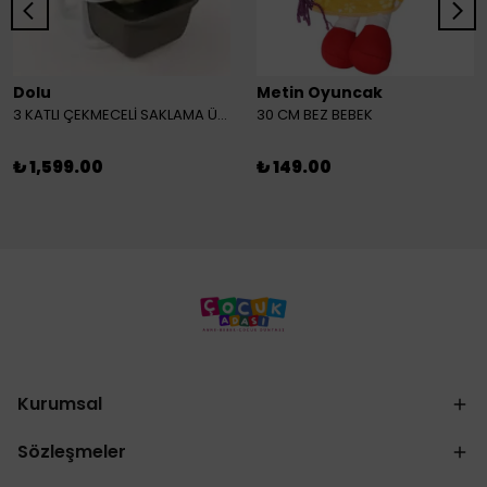
Dolu
Metin Oyuncak
3 KATLI ÇEKMECELİ SAKLAMA ÜNİTESİ
30 CM BEZ BEBEK
₺ 1,599.00
₺ 149.00
Kurumsal
Sözleşmeler