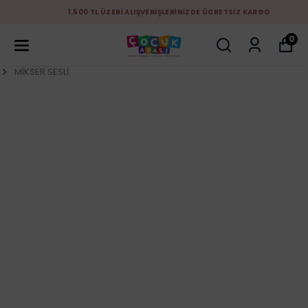
1.500 TL ÜZERİ ALIŞVERİŞLERİNİZDE ÜCRETSİZ KARGO
0
MİKSER SESLİ