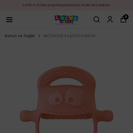
1.500 TL ÜZERİ ALIŞVERİŞLERİNİZDE ÜCRETSİZ KARGO
0
Banyo ve Sağlık
MOCHİ DİŞ KAŞIYICI SOMON