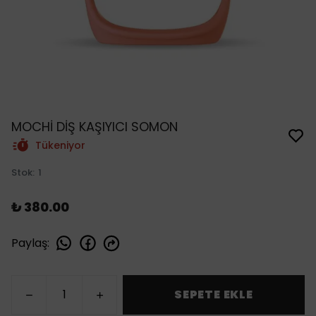
MOCHİ DİŞ KAŞIYICI SOMON
Tükeniyor
Stok
:
1
₺ 380.00
Paylaş
:
SEPETE EKLE