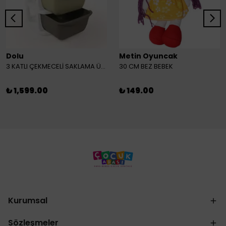
Dolu
Metin Oyuncak
3 KATLI ÇEKMECELİ SAKLAMA ÜNİTESİ
30 CM BEZ BEBEK
₺ 1,599.00
₺ 149.00
Kurumsal
Sözleşmeler